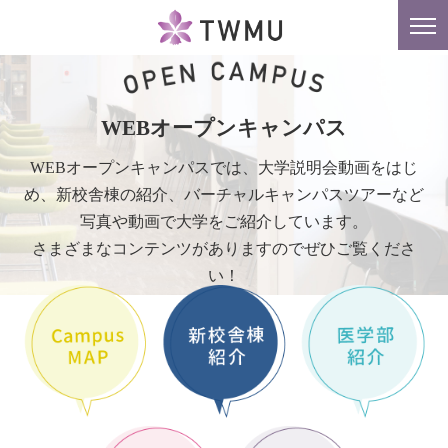
東京女子医科大学
tog
nav
WEBオープンキャンパス
WEBオープンキャンパスでは、大学説明会動画をはじ
め、新校舎棟の紹介、バーチャルキャンパスツアーなど
写真や動画で大学をご紹介しています。
さまざまなコンテンツがありますのでぜひご覧くださ
い！