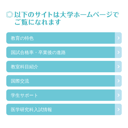
教育の特色
国試合格率・卒業後の進路
教室科目紹介
国際交流
学生サポート
医学研究科入試情報