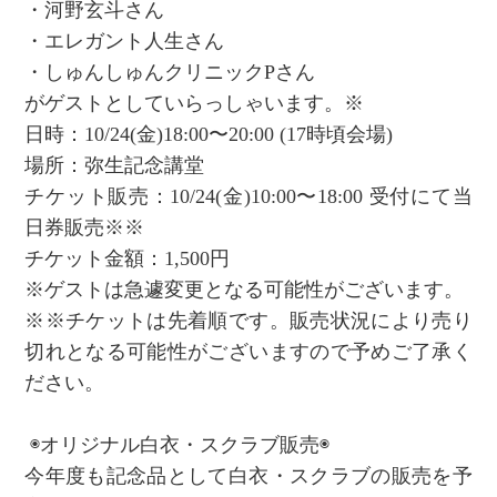
・河野玄斗さん
・エレガント人生さん
・しゅんしゅんクリニックPさん
がゲストとしていらっしゃいます。※
日時：10/24(金)18:00〜20:00 (17時頃会場)
場所：弥生記念講堂
チケット販売：10/24(金)10:00〜18:00 受付にて当
日券販売※※
チケット金額：1,500円
※ゲストは急遽変更となる可能性がございます。
※※チケットは先着順です。販売状況により売り
切れとなる可能性がございますので予めご了承く
ださい。
◉オリジナル白衣・スクラブ販売◉
今年度も記念品として白衣・スクラブの販売を予