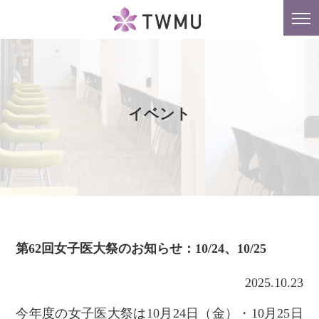
東京女子医科大学
tog
nav
イベント
第62回女子医大祭のお知らせ：10/24、10/25
2025.10.23
今年度の女子医大祭は10月24日（金）・10月25日