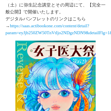
（土）に弥生記念講堂とその周辺にて、【完全一
般公開】で開催いたします。
デジタルパンフレットのリンクはこちら
→
https://saas.actibookone.com/content/detail?
param=eyJjb250ZW50TnVtIjo2NDgzNDN9&detailFlg=