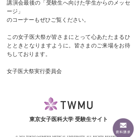
講演会最後の「受験生へ向けた学生からのメッセ
ージ」
のコーナーもぜひご覧ください。
この女子医大祭が皆さまにとって心あたたまるひ
とときとなりますように。皆さまのご来場をお待
ちしております。
女子医大祭実行委員会
東京女子医科大学 受験生サイト
© 2021 TOKYO WOMEN'S MEDICAL UNIVERSITY. ALL RIGHTS RESERVED.