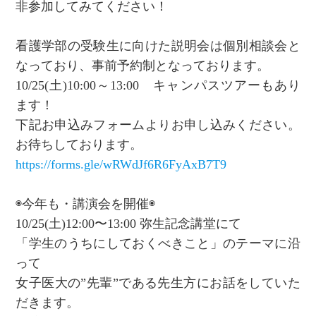
非参加してみてください！
看護学部の受験生に向けた説明会は個別相談会と
なっており、事前予約制となっております。
10/25(土)10:00～13:00 キャンパスツアーもあり
ます！
下記お申込みフォームよりお申し込みください。
お待ちしております。
https://forms.gle/wRWdJf6R6FyAxB7T9
◉今年も・講演会を開催◉
10/25(土)12:00〜13:00 弥生記念講堂にて
「学生のうちにしておくべきこと」のテーマに沿
って
女子医大の”先輩”である先生方にお話をしていた
だきます。