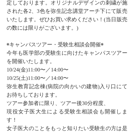
定しております。オリジナルデザインの刺繍が施
された各2、3色を弥生記念講堂アーチ下にて販売
いたします。ぜひお買い求めください！(当日販売
の数には限りがございます。)
◉キャンパスツアー・受験生相談会開催◉
今年も医学部の受験生に向けたキャンパスツアー
を開催いたします。
10/24(金)11:00〜／14:00〜
10/25(土)11:00〜／14:00〜
弥生教育記念棟(病院の向かいの建物)入り口にて
お待ちしております。
ツアー参加者に限り、ツアー後30分程度、
現役女子医大生による受験生相談会も開催しま
す！
女子医大のことをもっと知りたい受験生の方は是