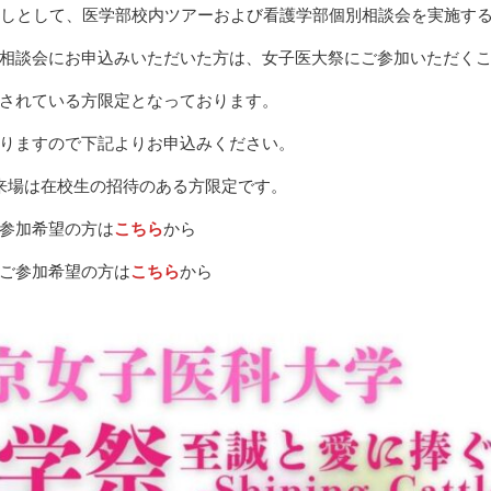
催しとして、医学部校内ツアーおよび看護学部個別相談会を実施す
相談会にお申込みいただいた方は、女子医大祭にご参加いただく
されている方限定となっております。
りますので下記よりお申込みください。
来場は在校生の招待のある方限定です。
参加希望の方は
こちら
から
ご参加希望の方は
こちら
から