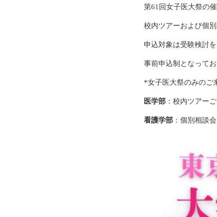
第61回女子医大祭の
校内ツアーおよび個別
申込対象は受験検討を
事前申込制となってお
*女子医大祭のみのご
医学部
：校内ツアーご
看護学部
：個別相談会