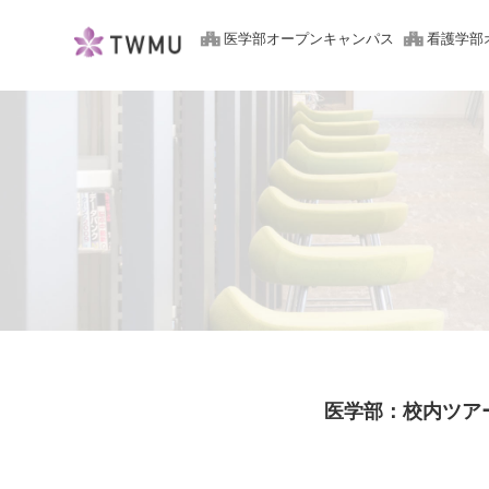
東京女子医科大学 受験生サイト
医学部オープンキャンパス
看護学部
医学部：校内ツアー