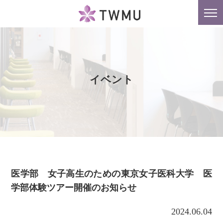
東京女子医科大学
tog
nav
イベント
医学部 女子高生のための東京女子医科大学 医
学部体験ツアー開催のお知らせ
2024.06.04