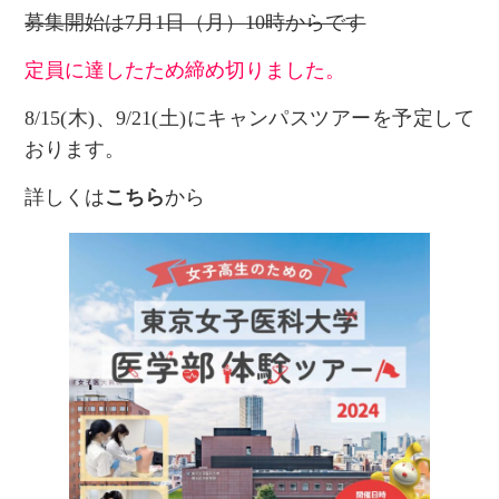
募集開始は7月1日（月）10時からです
定員に達したため締め切りました。
8/15(木)、9/21(土)にキャンパスツアーを予定して
おります。
詳しくは
こちら
から